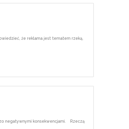
powiedzieć, że reklama jest tematem rzeką,
bardzo negatywnymi konsekwencjami. Rzeczą