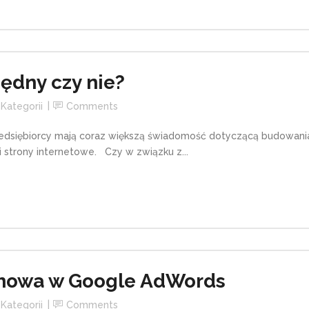
będny czy nie?
Kategorii
Comments
zedsiębiorcy mają coraz większą świadomość dotyczącą budowania
i strony internetowe. Czy w związku z...
mowa w Google AdWords
Kategorii
Comments