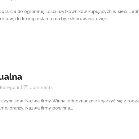
arcia do ogromnej ilości użytkowników kupujących w sieci. Jedną
orców, do której reklama ma być skierowana, dzięki...
zualna
Kategorii
Comments
lku czynników: Nazwa firmy Winna jednoznacznie kojarzyć się z rodza
amej branży. Nazwa firmy powinna...