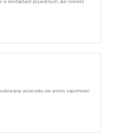
o w kontaktach prywatnych, ale również
s budowania wizerunku nie wolno zapomnieć