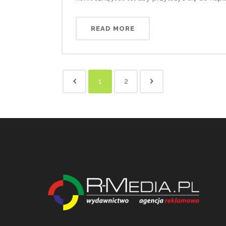
READ MORE
1
2