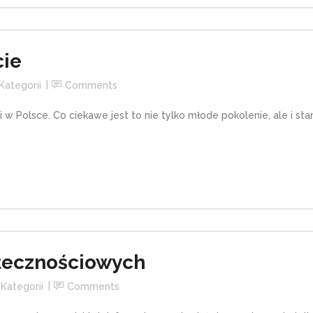
cie
Kategorii
Comments
i w Polsce. Co ciekawe jest to nie tylko młode pokolenie, ale i sta
łecznościowych
Kategorii
Comments