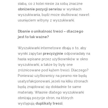
słabą, co z kolei niesie za sobą znaczne
obniżenie pozycji serwisu
w wynikach
wyszukiwania, bądź może skutkować nawet
usunięciem witryny z wyszukiwarki.
Dbanie o unikalność treści – dlaczego
jest to tak ważne?
Wyszukiwarki internetowe dbają o to, aby
wyniki zapytań
precyzyjnie
odpowiadały na
hasła wpisane przez użytkowników w okno
wyszukiwarki, a także by były one
zróżnicowane pod kątem treści. Dlaczego?
Ponieważ użytkownicy na pewno nie będą
usatysfakcjonowani, jeżeli na kilku stronach
będą znajdować się dokładnie te same
materiały. Właśnie dlatego wyszukiwarki
obniżają pozycje stron, na których
występują
duplikaty treści
.