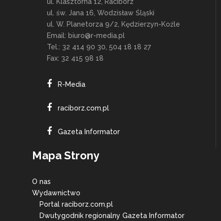
ul. Klasztorna 12, Racibórz
ul. św. Jana 16, Wodzisław Śląski
ul. W. Planetorza 9/2, Kędzierzyn-Koźle
Email:
biuro@r-media.pl
Tel.: 32 414 90 30, 504 18 18 27
Fax: 32 415 98 18
R-Media
raciborz.com.pl
Gazeta Informator
Mapa Strony
O nas
Wydawnictwo
Portal raciborz.com.pl
Dwutygodnik regionalny Gazeta Informator