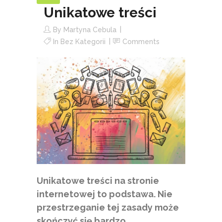
Unikatowe treści
By
Martyna Cebula
In
Bez Kategorii
Comments
Unikatowe treści na stronie
internetowej to podstawa. Nie
przestrzeganie tej zasady może
skończyć się bardzo