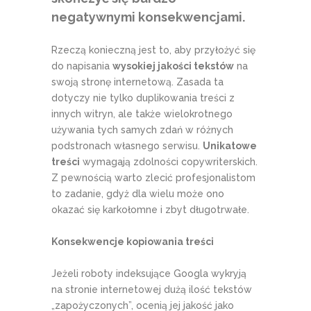
negatywnymi konsekwencjami.
Rzeczą konieczną jest to, aby przyłożyć się
do napisania
wysokiej jakości tekstów
na
swoją stronę internetową. Zasada ta
dotyczy nie tylko duplikowania treści z
innych witryn, ale także wielokrotnego
używania tych samych zdań w różnych
podstronach własnego serwisu.
Unikatowe
treści
wymagają zdolności copywriterskich.
Z pewnością warto zlecić profesjonalistom
to zadanie, gdyż dla wielu może ono
okazać się karkołomne i zbyt długotrwałe.
Konsekwencje kopiowania treści
Jeżeli roboty indeksujące Googla wykryją
na stronie internetowej dużą ilość tekstów
„zapożyczonych”, ocenią jej jakość jako