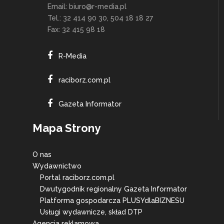
Email:
biuro@r-media.pl
Tel.: 32 414 90 30, 504 18 18 27
Fax: 32 415 98 18
R-Media
raciborz.com.pl
Gazeta Informator
Mapa Strony
O nas
Wydawnictwo
Portal raciborz.com.pl
Dwutygodnik regionalny Gazeta Informator
Platforma gospodarcza PLUSYdlaBIZNESU
Usługi wydawnicze, skład DTP
Agencja reklamowa