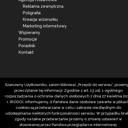
Reklama zewnętrzna
Poligrafia
Kreacja wizerunku
Marketing internetowy
Wspieramy
Promocje
Poradnik
Kontakt
Szanowny Użytkowniku, zanim klikniesz „Przejdź do serwisu”, prosim
przeczytanie tej informacji: Zgodnie z art. 13 ust. 1 ogólnego
rozporządzenia o ochronie danych osobowych z dnia 27 kwietnia 20
r. (RODO), informujemy, iż Państwa dane osobowe zawarte w plikac
cookies są przetwarzane w celu i zakresie niezbędnym do
udostępniania niektórych funkcjonalności serwisu. W przypadku bra
zgody na takie przetwarzanie prosimy o zmianę ustawień w
stosowanej przez Państwa przeglądarce internetowej.