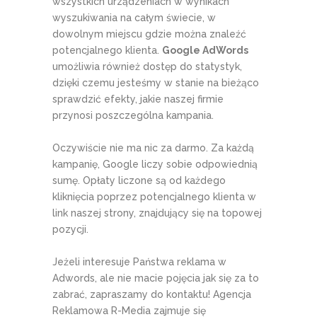
wszystkich urządzeniach w wynikach
wyszukiwania na całym świecie, w
dowolnym miejscu gdzie można znaleźć
potencjalnego klienta.
Google AdWords
umożliwia również dostęp do statystyk,
dzięki czemu jesteśmy w stanie na bieżąco
sprawdzić efekty, jakie naszej firmie
przynosi poszczególna kampania.
Oczywiście nie ma nic za darmo. Za każdą
kampanię, Google liczy sobie odpowiednią
sumę. Opłaty liczone są od każdego
kliknięcia poprzez potencjalnego klienta w
link naszej strony, znajdujący się na topowej
pozycji.
Jeżeli interesuje Państwa reklama w
Adwords, ale nie macie pojęcia jak się za to
zabrać, zapraszamy do kontaktu! Agencja
Reklamowa R-Media zajmuje się