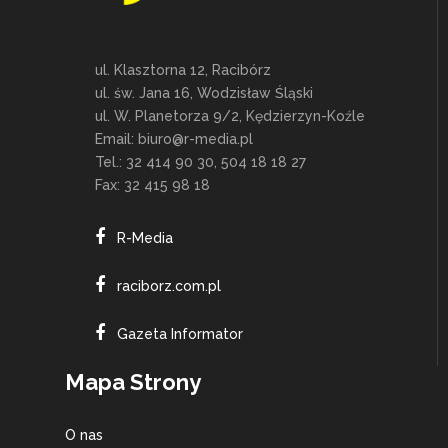
ul. Klasztorna 12, Racibórz
ul. św. Jana 16, Wodzisław Śląski
ul. W. Planetorza 9/2, Kędzierzyn-Koźle
Email:
biuro@r-media.pl
Tel.: 32 414 90 30, 504 18 18 27
Fax: 32 415 98 18
R-Media
raciborz.com.pl
Gazeta Informator
Mapa Strony
O nas