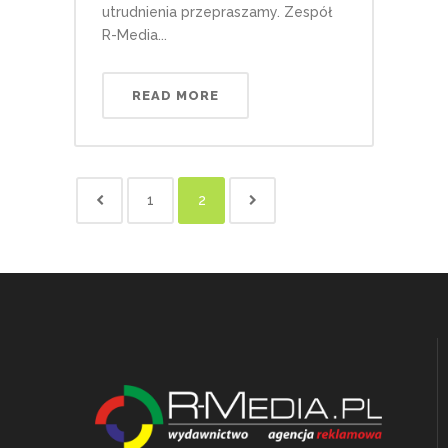
utrudnienia przepraszamy. Zespół
R-Media...
READ MORE
1
2