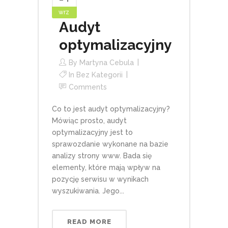
wrz
Audyt
optymalizacyjny
By
Martyna Cebula
In
Bez Kategorii
Comments
Co to jest audyt optymalizacyjny?
Mówiąc prosto, audyt
optymalizacyjny jest to
sprawozdanie wykonane na bazie
analizy strony www. Bada się
elementy, które mają wpływ na
pozycję serwisu w wynikach
wyszukiwania. Jego...
READ MORE