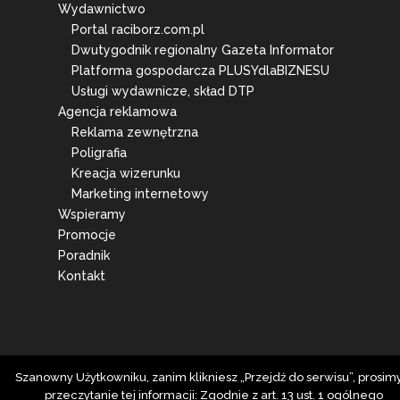
Wydawnictwo
Portal raciborz.com.pl
Dwutygodnik regionalny Gazeta Informator
Platforma gospodarcza PLUSYdlaBIZNESU
Usługi wydawnicze, skład DTP
Agencja reklamowa
Reklama zewnętrzna
Poligrafia
Kreacja wizerunku
Marketing internetowy
Wspieramy
Promocje
Poradnik
Kontakt
Szanowny Użytkowniku, zanim klikniesz „Przejdź do serwisu”, prosim
przeczytanie tej informacji: Zgodnie z art. 13 ust. 1 ogólnego