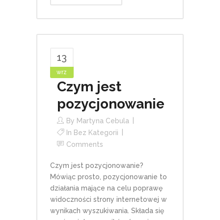
13
wrz
Czym jest
pozycjonowanie
By
Martyna Cebula
In
Bez Kategorii
Comments
Czym jest pozycjonowanie?
Mówiąc prosto, pozycjonowanie to
działania mające na celu poprawę
widoczności strony internetowej w
wynikach wyszukiwania. Składa się