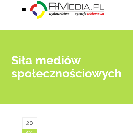
Siła mediów
społecznościowych
20
wrz