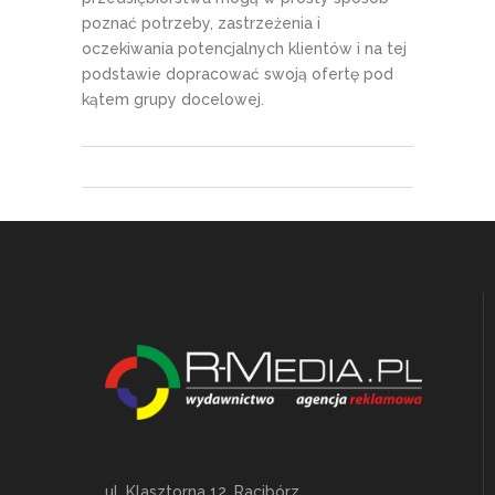
poznać potrzeby, zastrzeżenia i
oczekiwania potencjalnych klientów i na tej
podstawie dopracować swoją ofertę pod
kątem grupy docelowej.
ul. Klasztorna 12, Racibórz