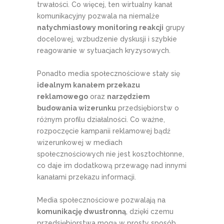
trwałości. Co więcej, ten wirtualny kanał
komunikacyjny pozwala na niemalże
natychmiastowy monitoring reakcji
grupy
docelowej, wzbudzenie dyskusji i szybkie
reagowanie w sytuacjach kryzysowych.
Ponadto media społecznościowe stały się
idealnym kanałem przekazu
reklamowego
oraz
narzędziem
budowania wizerunku
przedsiębiorstw o
różnym profilu działalności. Co ważne,
rozpoczęcie kampanii reklamowej bądź
wizerunkowej w mediach
społecznościowych nie jest kosztochłonne,
co daje im dodatkową przewagę nad innymi
kanałami przekazu informacji.
Media społecznościowe pozwalają na
komunikację dwustronną
, dzięki czemu
przedsiębiorstwa mogą w prosty sposób