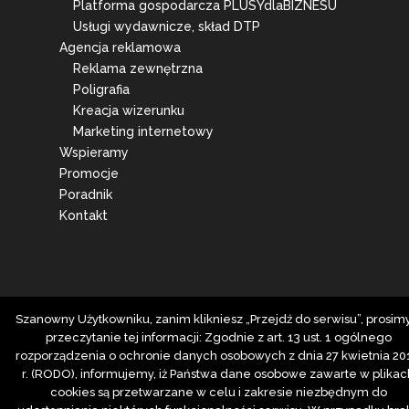
Platforma gospodarcza PLUSYdlaBIZNESU
Usługi wydawnicze, skład DTP
Agencja reklamowa
Reklama zewnętrzna
Poligrafia
Kreacja wizerunku
Marketing internetowy
Wspieramy
Promocje
Poradnik
Kontakt
Szanowny Użytkowniku, zanim klikniesz „Przejdź do serwisu”, prosim
przeczytanie tej informacji: Zgodnie z art. 13 ust. 1 ogólnego
rozporządzenia o ochronie danych osobowych z dnia 27 kwietnia 20
r. (RODO), informujemy, iż Państwa dane osobowe zawarte w plikac
cookies są przetwarzane w celu i zakresie niezbędnym do