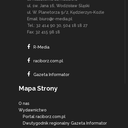
ul. św. Jana 16, Wodzisław Śląski
ul. W. Planetorza 9/2, Kędzierzyn-Koźle
Email:
biuro@r-media.pl
Tel.: 32 414 90 30, 504 18 18 27
Fax: 32 415 98 18
R-Media
raciborz.com.pl
Gazeta Informator
Mapa Strony
O nas
Wydawnictwo
Portal raciborz.com.pl
Dwutygodnik regionalny Gazeta Informator