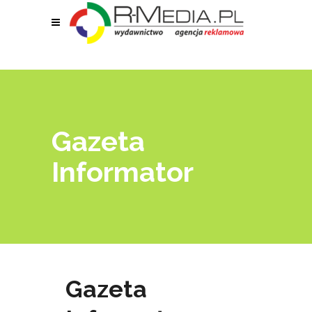
Gazeta
Informator
Gazeta