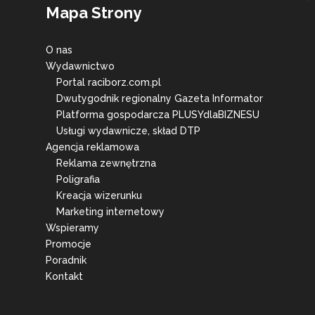
Mapa Strony
O nas
Wydawnictwo
Portal raciborz.com.pl
Dwutygodnik regionalny Gazeta Informator
Platforma gospodarcza PLUSYdlaBIZNESU
Usługi wydawnicze, skład DTP
Agencja reklamowa
Reklama zewnętrzna
Poligrafia
Kreacja wizerunku
Marketing internetowy
Wspieramy
Promocje
Poradnik
Kontakt