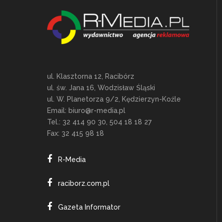
ul. Klasztorna 12, Racibórz
ul. św. Jana 16, Wodzisław Śląski
ul. W. Planetorza 9/2, Kędzierzyn-Koźle
Email:
biuro@r-media.pl
Tel.: 32 414 90 30, 504 18 18 27
Fax: 32 415 98 18
R-Media
raciborz.com.pl
Gazeta Informator