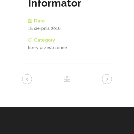
Informator
Date
18 sierpnia 2016
Category
litery przestrzenne